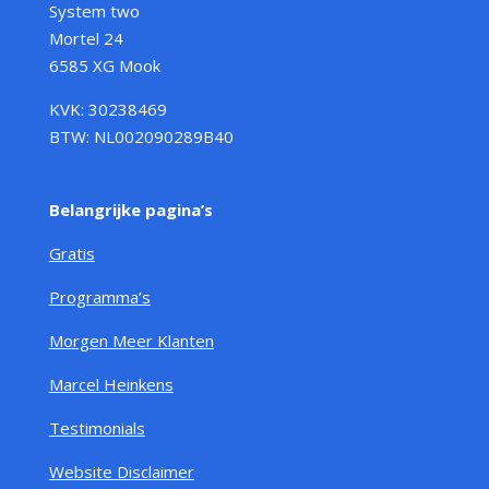
System two
Mortel 24
6585 XG Mook
KVK: 30238469
BTW: NL002090289B40
Belangrijke pagina’s
Gratis
Programma’s
Morgen Meer Klanten
Marcel Heinkens
Testimonials
Website Disclaimer