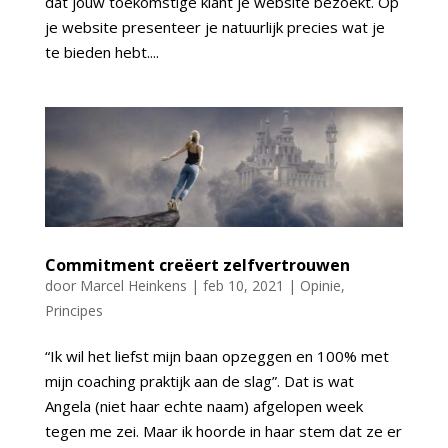
dat jouw toekomstige klant je website bezoekt. Op
je website presenteer je natuurlijk precies wat je
te bieden hebt....
Commitment creëert zelfvertrouwen
door
Marcel Heinkens
|
feb 10, 2021
|
Opinie
,
Principes
“Ik wil het liefst mijn baan opzeggen en 100% met
mijn coaching praktijk aan de slag”. Dat is wat
Angela (niet haar echte naam) afgelopen week
tegen me zei. Maar ik hoorde in haar stem dat ze er