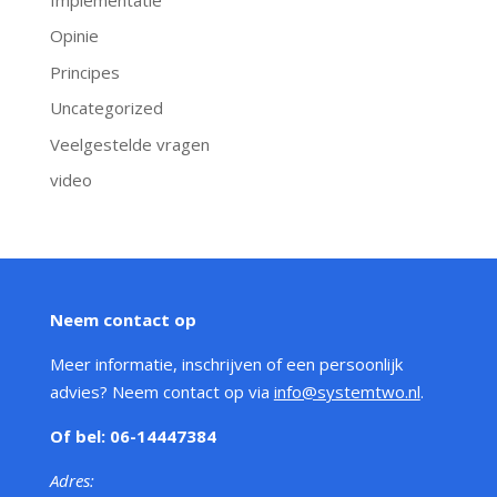
Opinie
Principes
Uncategorized
Veelgestelde vragen
video
Neem contact op
Meer informatie, inschrijven of een persoonlijk
advies? Neem contact op via
info@systemtwo.nl
.
Of bel: 06-14447384
Adres: