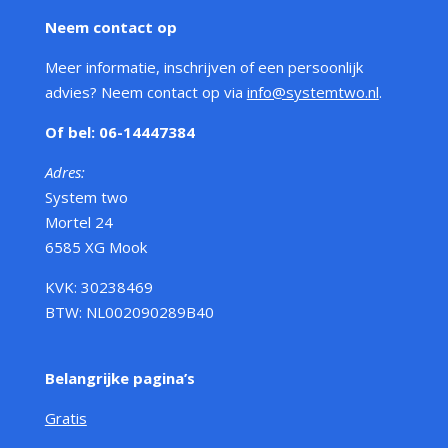
Neem contact op
Meer informatie, inschrijven of een persoonlijk
advies? Neem contact op via
info@systemtwo.nl
.
Of bel: 06-14447384
Adres:
System two
Mortel 24
6585 XG Mook
KVK: 30238469
BTW: NL002090289B40
Belangrijke pagina’s
Gratis