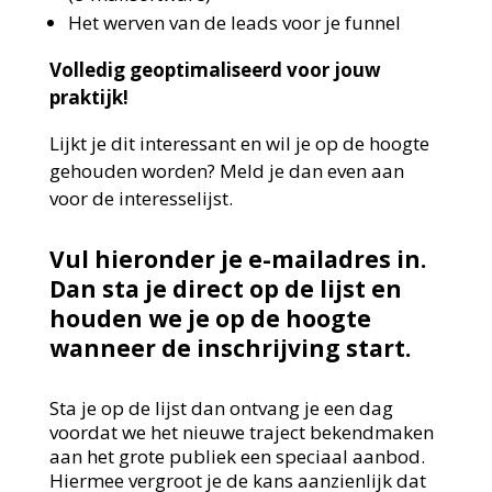
Het werven van de leads voor je funnel
Volledig geoptimaliseerd voor jouw
praktijk!
Lijkt je dit interessant en wil je op de hoogte
gehouden worden? Meld je dan even aan
voor de interesselijst.
Vul hieronder je e-mailadres in.
Dan sta je direct op de lijst en
houden we je op de hoogte
wanneer de inschrijving start.
Sta je op de lijst dan ontvang je een dag
voordat we het nieuwe traject bekendmaken
aan het grote publiek een speciaal aanbod.
Hiermee vergroot je de kans aanzienlijk dat