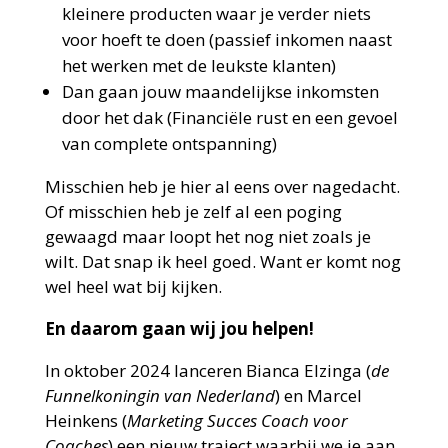
kleinere producten waar je verder niets
voor hoeft te doen (passief inkomen naast
het werken met de leukste klanten)
Dan gaan jouw maandelijkse inkomsten
door het dak (Financiële rust en een gevoel
van complete ontspanning)
Misschien heb je hier al eens over nagedacht.
Of misschien heb je zelf al een poging
gewaagd maar loopt het nog niet zoals je
wilt. Dat snap ik heel goed. Want er komt nog
wel heel wat bij kijken.
En daarom gaan wij jou helpen!
In oktober 2024 lanceren Bianca Elzinga (
de
Funnelkoningin van Nederland
) en Marcel
Heinkens (
Marketing Succes Coach voor
Coaches
) een nieuw traject waarbij we je aan