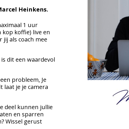
arcel Heinkens.
maximaal 1 uur
kop koffie) live en
 jij als coach mee
 is dit een waardevol
Geen probleem, Je
t laat je je camera
e deel kunnen jullie
raten en sparren
n? Wissel gerust