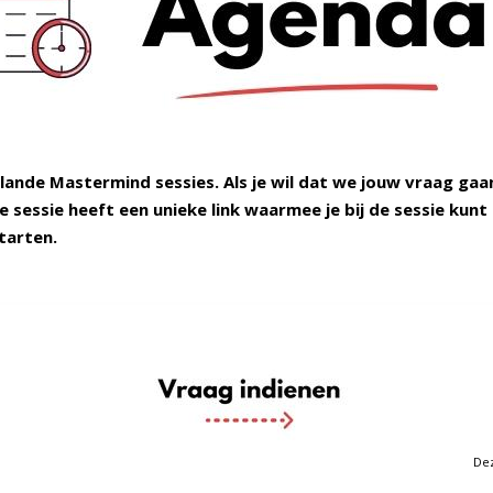
plande Mastermind sessies. Als je wil dat we jouw vraag ga
re sessie heeft een unieke link waarmee je bij de sessie kunt
tarten.
Dez