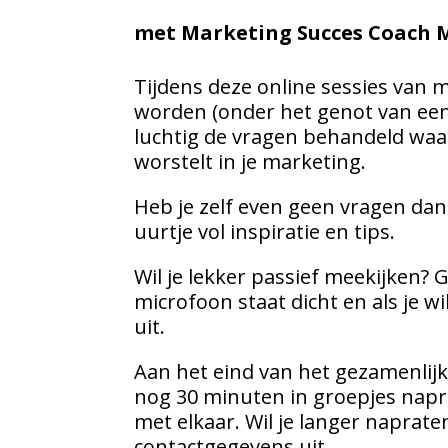
met Marketing Succes Coach M
Tijdens deze online sessies van 
worden (onder het genot van een 
luchtig de vragen behandeld waar
worstelt in je marketing.
Heb je zelf even geen vragen dan
uurtje vol inspiratie en tips.
Wil je lekker passief meekijken? 
microfoon staat dicht en als je wil
uit.
Aan het eind van het gezamenlijk
nog 30 minuten in groepjes nap
met elkaar. Wil je langer naprate
contactgegevens uit.