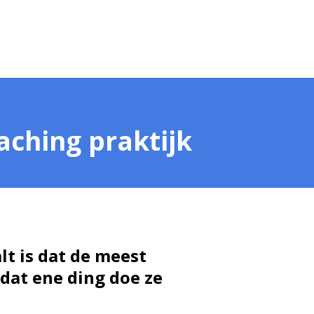
aching praktijk
t is dat de meest
 dat ene ding doe ze