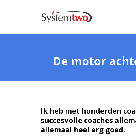
De motor achte
Ik heb met honderden coa
succesvolle coaches allem
allemaal heel erg goed.