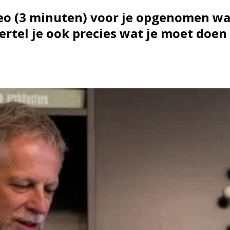
eo (3 minuten) voor je opgenomen waar
 vertel je ook precies wat je moet doe