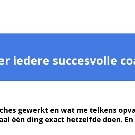
r iedere succesvolle co
ches gewerkt en wat me telkens opval
aal één ding exact hetzelfde doen. En