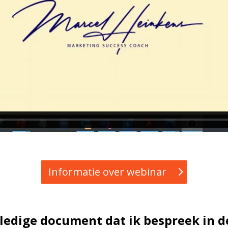
Informatie over webinar
lledige document dat ik bespreek in d