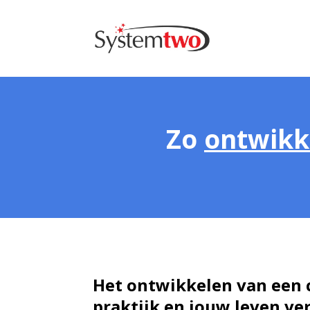
Zo
ontwikk
Het ontwikkelen van een 
praktijk en jouw leven ver